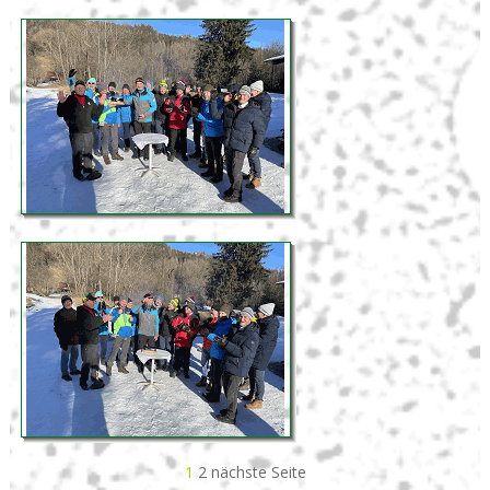
1
2
nächste Seite