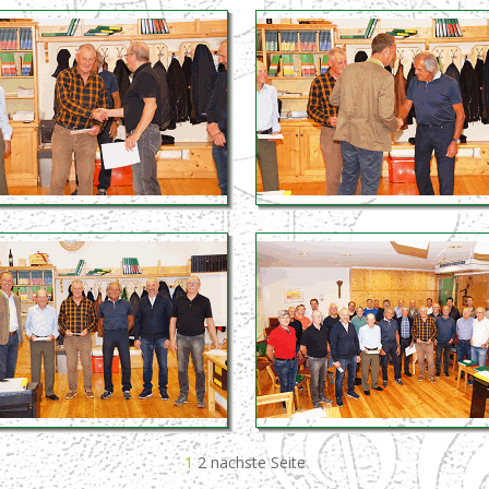
1
2
nächste Seite