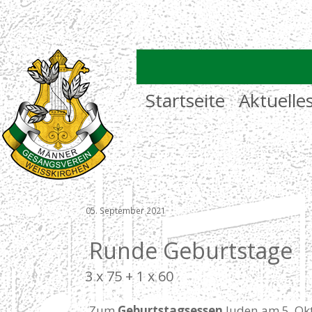
Startseite
Aktuelle
05. September 2021
Runde Geburtstage
3 x 75 + 1 x 60
Zum
Geburtstagsessen
luden am 5. Ok