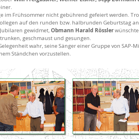
iner.
e im Frühsommer nicht gebührend gefeiert werden. Trot
kollegen auf den runden bzw. halbrunden Geburtstag a
Jubilaren gewidmet,
Obmann Harald Rössler
wünschte 
trunken, geschmaust und gesungen.
legenheit wahr, seine Sänger einer Gruppe von SAP-Mitar
einem Ständchen vorzustellen.