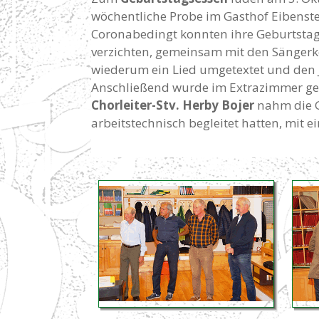
wöchentliche Probe im Gasthof Eibenste
Coronabedingt konnten ihre Geburtstag
verzichten, gemeinsam mit den Sänger
wiederum ein Lied umgetextet und den 
Anschließend wurde im Extrazimmer ge
Chorleiter-Stv. Herby Bojer
nahm die Ge
arbeitstechnisch begleitet hatten, mit 