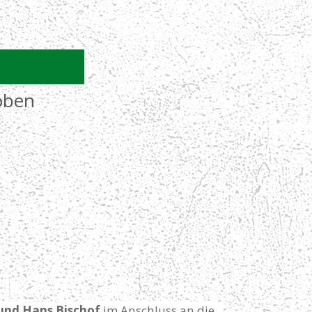
oben
 und Hans Bischof
im Anschluss an die