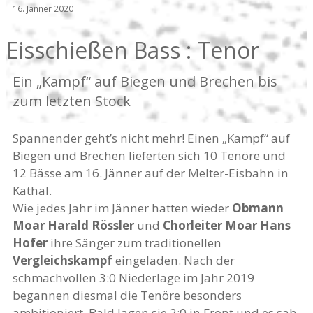
16. Jänner 2020
Eisschießen Bass : Tenor
Ein „Kampf“ auf Biegen und Brechen bis
zum letzten Stock
Spannender geht’s nicht mehr! Einen „Kampf“ auf
Biegen und Brechen lieferten sich 10 Tenöre und
12 Bässe am 16. Jänner auf der Melter-Eisbahn in
Kathal.
Wie jedes Jahr im Jänner hatten wieder
Obmann
Moar Harald Rössler
und
Chorleiter Moar Hans
Hofer
ihre Sänger zum traditionellen
Vergleichskampf
eingeladen. Nach der
schmachvollen 3:0 Niederlage im Jahr 2019
begannen diesmal die Tenöre besonders
ambitioniert. Bald lagen sie 2:0 in Front und es sah