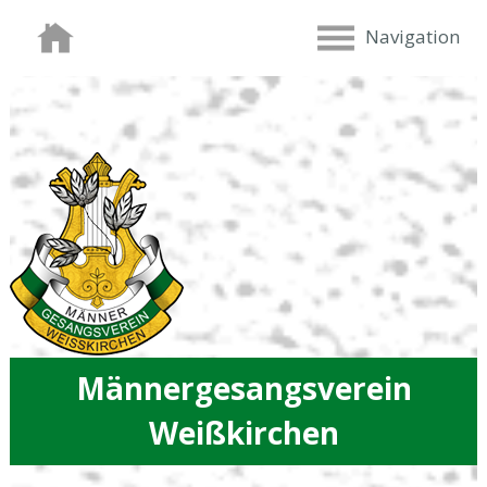
Navigation
Männergesangsverein
Weißkirchen