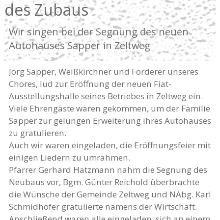
des Zubaus
Wir singen bei der Segnung des neuen
Autohauses Sapper in Zeltweg
Jörg Sapper, Weißkirchner und Förderer unseres
Chores, lud zur Eröffnung der neuen Fiat-
Ausstellungshalle seines Betriebes in Zeltweg ein.
Viele Ehrengäste waren gekommen, um der Familie
Sapper zur gelungen Erweiterung ihres Autohauses
zu gratulieren.
Auch wir waren eingeladen, die Eröffnungsfeier mit
einigen Liedern zu umrahmen.
Pfarrer Gerhard Hatzmann nahm die Segnung des
Neubaus vor, Bgm. Günter Reichold überbrachte
die Wünsche der Gemeinde Zeltweg und NAbg. Karl
Schmidhofer gratulierte namens der Wirtschaft.
Anschließend waren alle eingeladen, sich an einem