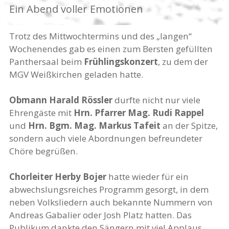
Ein Abend voller Emotionen
Trotz des Mittwochtermins und des „langen“
Wochenendes gab es einen zum Bersten gefüllten
Panthersaal beim
Frühlingskonzert
, zu dem der
MGV Weißkirchen geladen hatte.
Obmann Harald Rössler
durfte nicht nur viele
Ehrengäste mit
Hrn. Pfarrer Mag. Rudi Rappel
und
Hrn. Bgm. Mag. Markus Tafeit
an der Spitze,
sondern auch viele Abordnungen befreundeter
Chöre begrüßen.
Chorleiter Herby Bojer
hatte wieder für ein
abwechslungsreiches Programm gesorgt, in dem
neben Volksliedern auch bekannte Nummern von
Andreas Gabalier oder Josh Platz hatten. Das
Publikum dankte den Sängern mit viel Applaus.