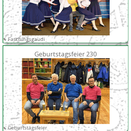
Faschingsgaudi
Geburtstagsfeier 230
Geburtstagsfeier